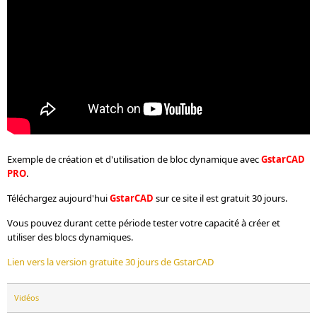
Exemple de création et d'utilisation de bloc dynamique avec
GstarCAD
PRO
.
Téléchargez aujourd'hui
GstarCAD
sur ce site il est gratuit 30 jours.
Vous pouvez durant cette période tester votre capacité à créer et
utiliser des blocs dynamiques.
Lien vers la version gratuite 30 jours de GstarCAD
Vidéos