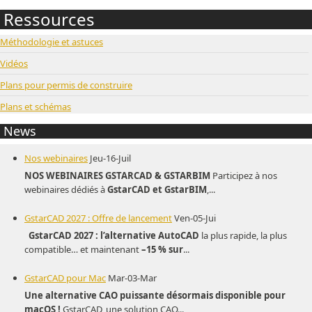
Ressources
Méthodologie et astuces
Vidéos
Plans pour permis de construire
Plans et schémas
News
Nos webinaires
Jeu-16-Juil
NOS WEBINAIRES GSTARCAD & GSTARBIM
Participez à nos
webinaires dédiés à
GstarCAD et GstarBIM
,...
GstarCAD 2027 : Offre de lancement
Ven-05-Jui
GstarCAD 2027 : l’alternative AutoCAD
la plus rapide, la plus
compatible… et maintenant
–15 % sur
...
GstarCAD pour Mac
Mar-03-Mar
Une alternative CAO puissante désormais disponible pour
macOS !
GstarCAD, une solution CAO...